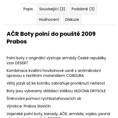
Popis
Související (3)
Podobné (3)
Hodnocení
Diskuze
AČR Boty polní do pouště 2009
Prabos
Polní boty z originální výstroje armády České republiky
vzor DESERT
Kombinace kvalitní hovězinové usně s antimikrobní
úpravou s textilním materiálem CORDURA
Všitý jazyk až ke kotníku zabraňuje proniknutí nečistot
Boty jsou vybaveny vkládací stélkou VILDONA DRYSOLE
Šněrováni pomocí rychlostahovacích ok
Výrobce: Prabos Slavičín
Vojenské polní boty, kanady, AČR, armáda, vojsko, pevná