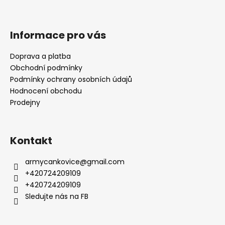
Informace pro vás
Doprava a platba
Obchodní podmínky
Podmínky ochrany osobních údajů
Hodnocení obchodu
Prodejny
Kontakt
armycankovice
@
gmail.com
+420724209109
+420724209109
Sledujte nás na FB