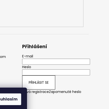
Přihlášení
E-mail
com
Heslo
PŘIHLÁSIT SE
Nová registrace
Zapomenuté heslo
ouhlasím