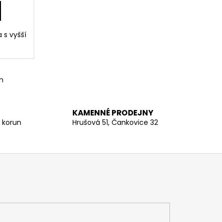
 s vyšší
m
KAMENNÉ PRODEJNY
 korun
Hrušová 51, Čankovice 32