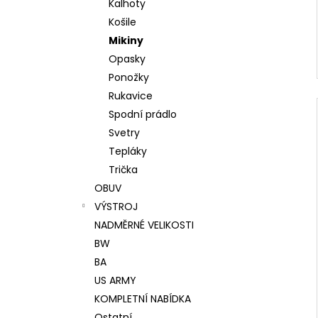
Kalhoty
Košile
Mikiny
Opasky
Ponožky
Rukavice
Spodní prádlo
Svetry
Tepláky
Trička
OBUV
VÝSTROJ
NADMĚRNÉ VELIKOSTI
BW
BA
US ARMY
KOMPLETNÍ NABÍDKA
Ostatní