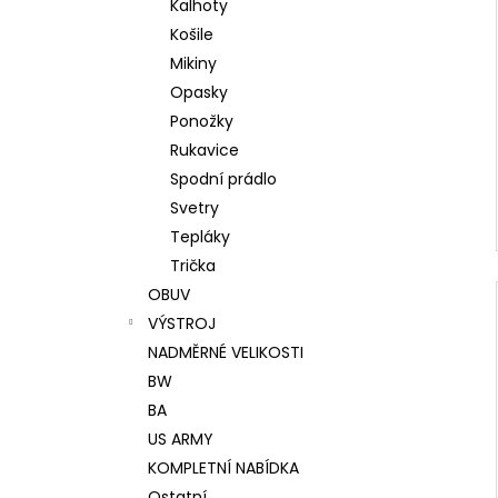
Kalhoty
Košile
Mikiny
Opasky
Ponožky
Rukavice
Spodní prádlo
Svetry
Tepláky
Trička
OBUV
VÝSTROJ
NADMĚRNÉ VELIKOSTI
BW
BA
US ARMY
KOMPLETNÍ NABÍDKA
Ostatní