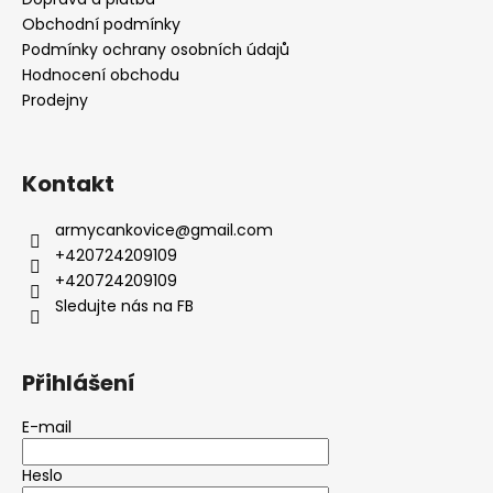
Obchodní podmínky
Podmínky ochrany osobních údajů
Hodnocení obchodu
Prodejny
Kontakt
armycankovice
@
gmail.com
+420724209109
+420724209109
Sledujte nás na FB
Přihlášení
E-mail
Heslo