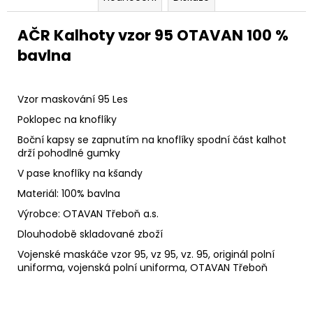
AČR Kalhoty vzor 95 OTAVAN 100 %
bavlna
Vzor maskování 95 Les
Poklopec na knoflíky
Boční kapsy se zapnutím na knoflíky spodní část kalhot
drží pohodlné gumky
V pase knoflíky na kšandy
Materiál: 100% bavlna
Výrobce: OTAVAN Třeboň a.s.
Dlouhodobě skladované zboží
Vojenské maskáče vzor 95, vz 95, vz. 95, originál polní
uniforma, vojenská polní uniforma, OTAVAN Třeboň