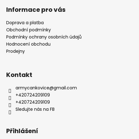
Informace pro vás
Doprava a platba
Obchodní podmínky
Podmínky ochrany osobních údajů
Hodnocení obchodu
Prodejny
Kontakt
armycankovice
@
gmail.com
+420724209109
+420724209109
Sledujte nás na FB
Přihlášení