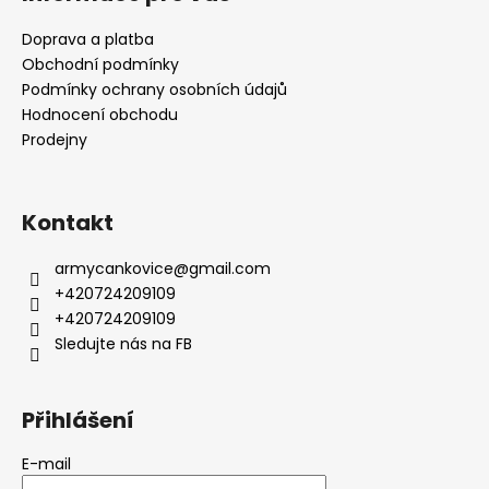
Doprava a platba
Obchodní podmínky
Podmínky ochrany osobních údajů
Hodnocení obchodu
Prodejny
Kontakt
armycankovice
@
gmail.com
+420724209109
+420724209109
Sledujte nás na FB
Přihlášení
E-mail