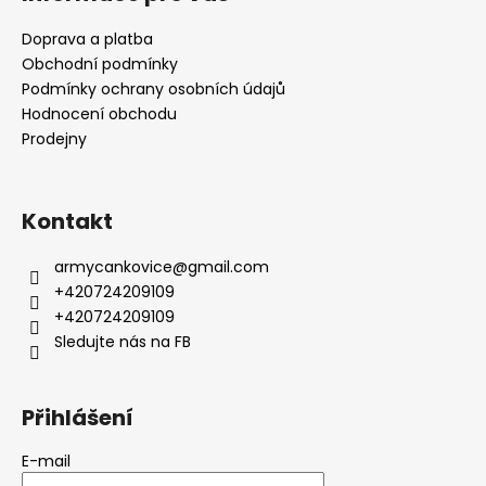
Doprava a platba
Obchodní podmínky
Podmínky ochrany osobních údajů
Hodnocení obchodu
Prodejny
Kontakt
armycankovice
@
gmail.com
+420724209109
+420724209109
Sledujte nás na FB
Přihlášení
E-mail