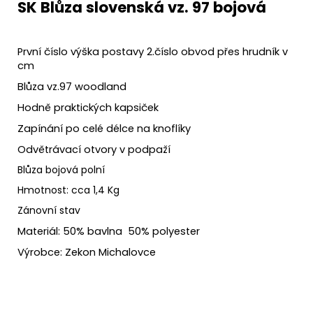
SK Blůza slovenská vz. 97 bojová
První číslo výška postavy 2.číslo obvod přes hrudník v
cm
Blůza vz.97 woodland
Hodně praktických kapsiček
Zapínání po celé délce na knoflíky
Odvětrávací otvory v podpaží
Blůza bojová polní
Hmotnost: cca 1,4 Kg
Zánovní stav
Materiál: 50% bavlna 50% polyester
Výrobce: Zekon Michalovce