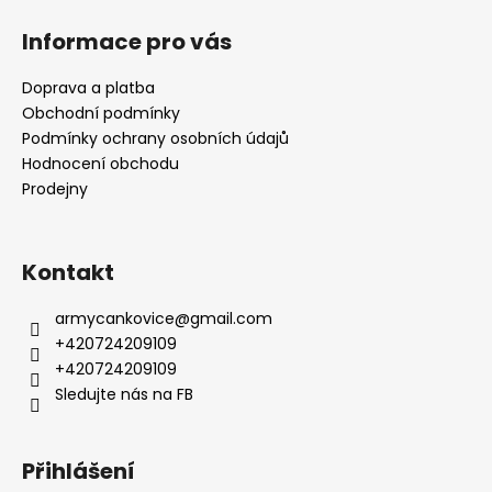
Informace pro vás
Doprava a platba
Obchodní podmínky
Podmínky ochrany osobních údajů
Hodnocení obchodu
Prodejny
Kontakt
armycankovice
@
gmail.com
+420724209109
+420724209109
Sledujte nás na FB
Přihlášení