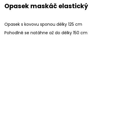
Opasek maskáč elastický
Opasek s kovovu sponou délky 125 cm
Pohodlně se natáhne až do délky 150 cm