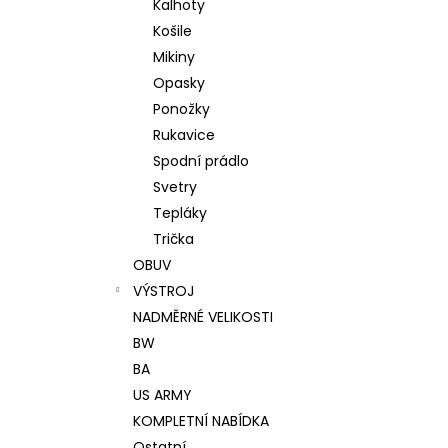
Kalhoty
Košile
Mikiny
Opasky
Ponožky
Rukavice
Spodní prádlo
Svetry
Tepláky
Trička
OBUV
VÝSTROJ
NADMĚRNÉ VELIKOSTI
BW
BA
US ARMY
KOMPLETNÍ NABÍDKA
Ostatní