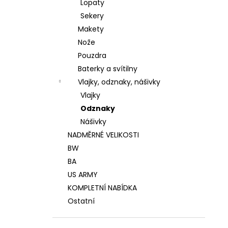
Lopaty
Sekery
Makety
Nože
Pouzdra
Baterky a svítilny
Vlajky, odznaky, nášivky
Vlajky
Odznaky
Nášivky
NADMĚRNÉ VELIKOSTI
BW
BA
US ARMY
KOMPLETNÍ NABÍDKA
Ostatní