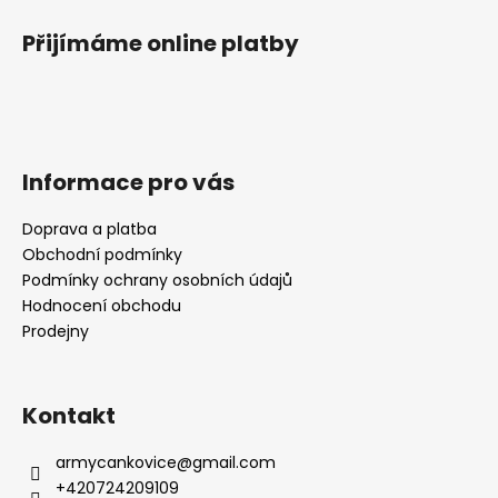
Přijímáme online platby
Informace pro vás
Doprava a platba
Obchodní podmínky
Podmínky ochrany osobních údajů
Hodnocení obchodu
Prodejny
Kontakt
armycankovice
@
gmail.com
+420724209109