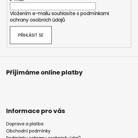
t
í
Vložením e-mailu souhlasíte s
podmínkami
ochrany osobních údajů
PŘIHLÁSIT SE
Přijímáme online platby
Informace pro vás
Doprava a platba
Obchodní podmínky
Podmínky ochrany osobních údajů