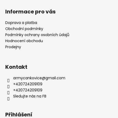
Informace pro vás
Doprava a platba
Obchodní podmínky
Podmínky ochrany osobních údajů
Hodnocení obchodu
Prodejny
Kontakt
armycankovice
@
gmail.com
+420724209109
+420724209109
Sledujte nás na FB
Přihlášení