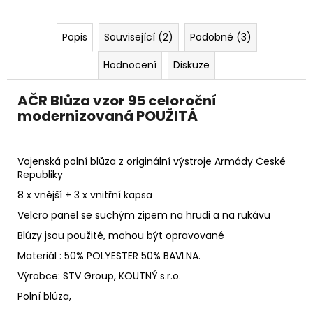
Popis
Související (2)
Podobné (3)
Hodnocení
Diskuze
AČR Blůza vzor 95 celoroční
modernizovaná POUŽITÁ
Vojenská polní blůza z originální výstroje Armády České
Republiky
8 x vnější + 3 x vnitřní kapsa
Velcro panel se suchým zipem na hrudi a na rukávu
Blúzy jsou použité, mohou být opravované
Materiál : 50% POLYESTER 50% BAVLNA.
Výrobce: STV Group, KOUTNÝ s.r.o.
Polní blúza,