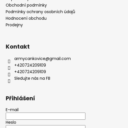
Obchodní podmínky
Podmínky ochrany osobních údajů
Hodnocení obchodu
Prodejny
Kontakt
armycankovice
@
gmail.com
+420724209109
+420724209109
Sledujte nás na FB
Přihlášení
E-mail
Heslo