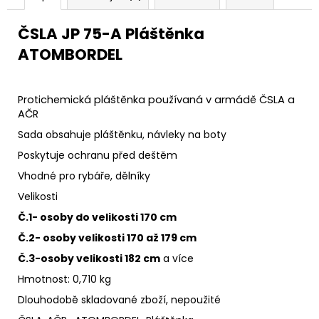
ČSLA JP 75-A Pláštěnka
ATOMBORDEL
Protichemická pláštěnka používaná v armádě ČSLA a
AČR
Sada obsahuje pláštěnku, návleky na boty
Poskytuje ochranu před deštěm
Vhodné pro rybáře, dělníky
Velikosti
Č.1- osoby do velikosti 170 cm
Č.2- osoby velikosti 170 až 179 cm
Č.3-osoby velikosti 182 cm
a více
Hmotnost: 0,710 kg
Dlouhodobě skladované zboží, nepoužité