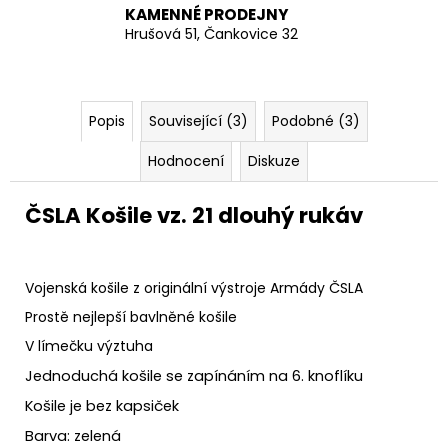
KAMENNÉ PRODEJNY
Hrušová 51, Čankovice 32
Popis
Související (3)
Podobné (3)
Hodnocení
Diskuze
ČSLA Košile vz. 21 dlouhý rukáv
Vojenská košile z originální výstroje Armády ČSLA
Prostě nejlepší bavlněné košile
V límečku výztuha
Jednoduchá košile se zapínáním na 6. knoflíku
Košile je bez kapsiček
Barva: zelená