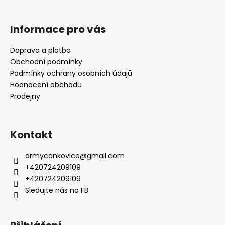
Informace pro vás
Doprava a platba
Obchodní podmínky
Podmínky ochrany osobních údajů
Hodnocení obchodu
Prodejny
Kontakt
armycankovice
@
gmail.com
+420724209109
+420724209109
Sledujte nás na FB