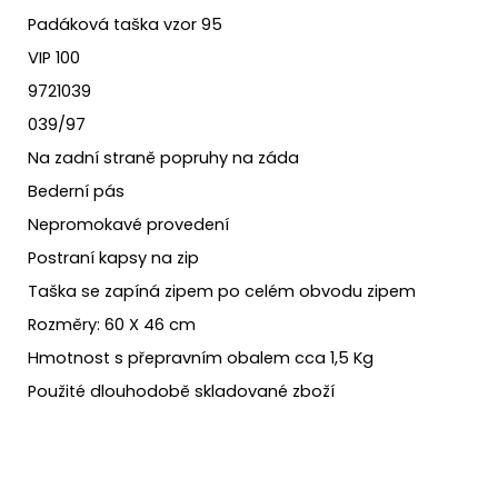
Padáková taška vzor 95
VIP 100
9721039
039/97
Na zadní straně popruhy na záda
Bederní pás
Nepromokavé provedení
Postraní kapsy na zip
Taška se zapíná zipem po celém obvodu zipem
Rozměry: 60 X 46 cm
Hmotnost s přepravním obalem cca 1,5 Kg
Použité dlouhodobě skladované zboží