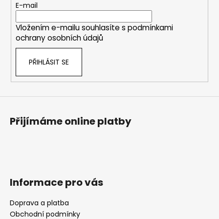
t
E-mail
í
Vložením e-mailu souhlasíte s
podmínkami
ochrany osobních údajů
PŘIHLÁSIT SE
Přijímáme online platby
Informace pro vás
Doprava a platba
Obchodní podmínky