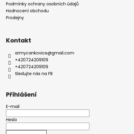
Podmínky ochrany osobních údajů
Hodnocení obchodu
Prodejny
Kontakt
armycankovice
@
gmail.com
+420724209109
+420724209109
Sledujte nás na FB
Přihlášení
E-mail
Heslo