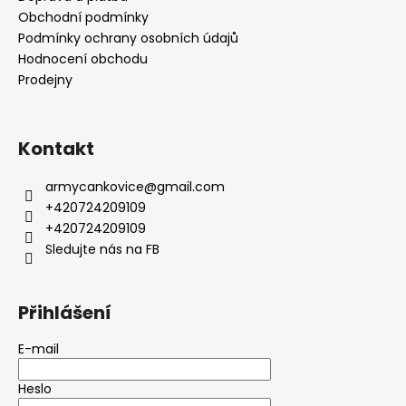
Obchodní podmínky
Podmínky ochrany osobních údajů
Hodnocení obchodu
Prodejny
Kontakt
armycankovice
@
gmail.com
+420724209109
+420724209109
Sledujte nás na FB
Přihlášení
E-mail
Heslo