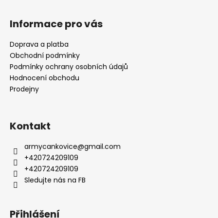
Informace pro vás
Doprava a platba
Obchodní podmínky
Podmínky ochrany osobních údajů
Hodnocení obchodu
Prodejny
Kontakt
armycankovice
@
gmail.com
+420724209109
+420724209109
Sledujte nás na FB
Přihlášení