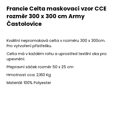
Francie Celta maskovací vzor CCE
rozměr 300 x 300 cm Army
Častolovice
Kvalitní nepromokavá celta v rozměru 300 x 300cm.
Pro vytvoření přístřešku.
Celta má v každém rohu a uprostřed textilní oka pro
upevnění.
Přepravní sáček rozměr 50 x 25 cm
Hmotnost cca: 2,160 Kg
Materiál: 100% Polyester