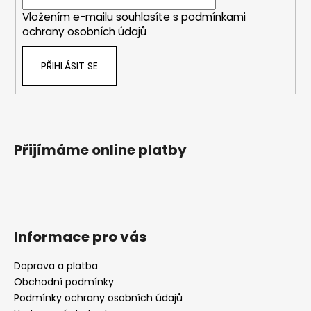
í
Vložením e-mailu souhlasíte s
podmínkami
ochrany osobních údajů
PŘIHLÁSIT SE
Přijímáme online platby
Informace pro vás
Doprava a platba
Obchodní podmínky
Podmínky ochrany osobních údajů