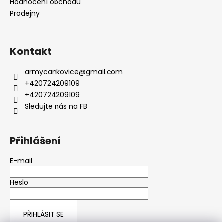
Hodnocení obchodu
Prodejny
Kontakt
armycankovice
@
gmail.com
+420724209109
+420724209109
Sledujte nás na FB
Přihlášení
E-mail
Heslo
PŘIHLÁSIT SE