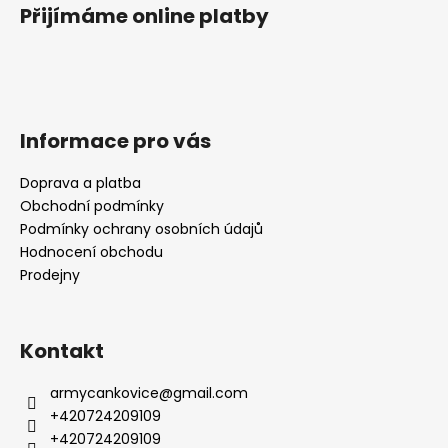
Přijímáme online platby
Informace pro vás
Doprava a platba
Obchodní podmínky
Podmínky ochrany osobních údajů
Hodnocení obchodu
Prodejny
Kontakt
armycankovice
@
gmail.com
+420724209109
+420724209109