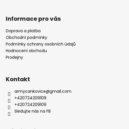
Informace pro vás
Doprava a platba
Obchodní podmínky
Podmínky ochrany osobních údajů
Hodnocení obchodu
Prodejny
Kontakt
armycankovice
@
gmail.com
+420724209109
+420724209109
Sledujte nás na FB