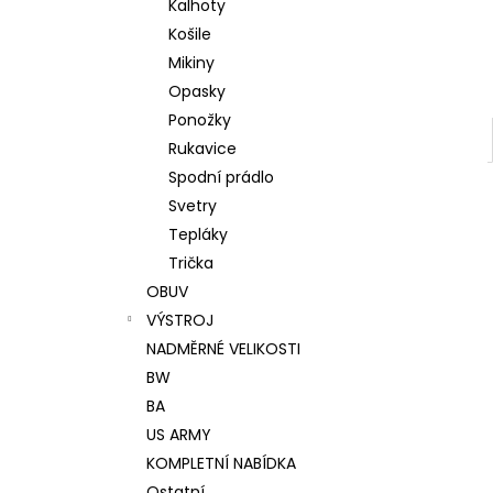
Kalhoty
Košile
Mikiny
Opasky
Ponožky
Rukavice
Spodní prádlo
Svetry
Tepláky
Trička
OBUV
VÝSTROJ
NADMĚRNÉ VELIKOSTI
BW
BA
US ARMY
KOMPLETNÍ NABÍDKA
Ostatní