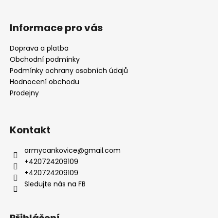
Informace pro vás
Doprava a platba
Obchodní podmínky
Podmínky ochrany osobních údajů
Hodnocení obchodu
Prodejny
Kontakt
armycankovice
@
gmail.com
+420724209109
+420724209109
Sledujte nás na FB
Přihlášení