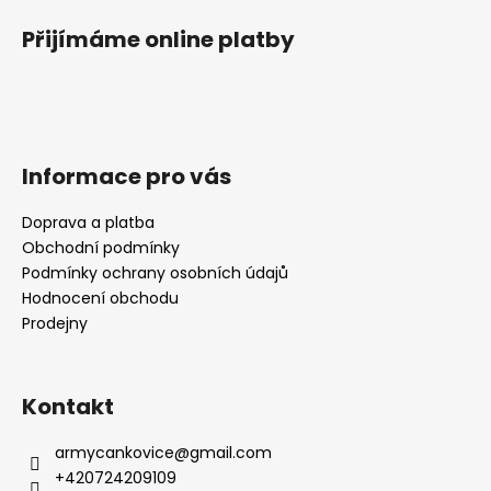
Přijímáme online platby
Informace pro vás
Doprava a platba
Obchodní podmínky
Podmínky ochrany osobních údajů
Hodnocení obchodu
Prodejny
Kontakt
armycankovice
@
gmail.com
+420724209109