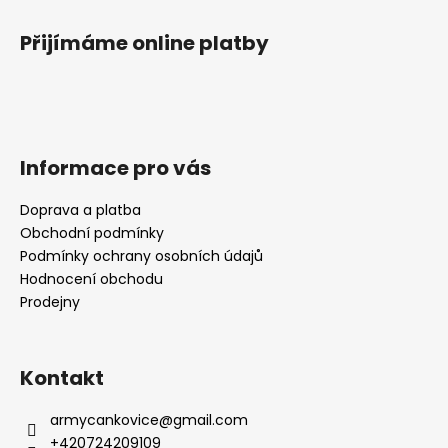
Přijímáme online platby
Informace pro vás
Doprava a platba
Obchodní podmínky
Podmínky ochrany osobních údajů
Hodnocení obchodu
Prodejny
Kontakt
armycankovice
@
gmail.com
+420724209109