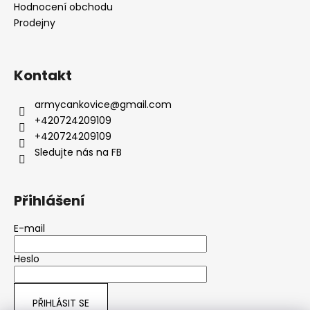
Hodnocení obchodu
Prodejny
Kontakt
armycankovice
@
gmail.com
+420724209109
+420724209109
Sledujte nás na FB
Přihlášení
E-mail
Heslo
PŘIHLÁSIT SE