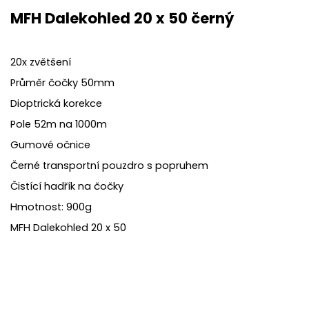
MFH Dalekohled 20 x 50 černý
20x zvětšení
Průměr čočky 50mm
Dioptrická korekce
Pole 52m na 1000m
Gumové očnice
Černé transportní pouzdro s popruhem
Čistící hadřík na čočky
Hmotnost: 900g
MFH Dalekohled 20 x 50