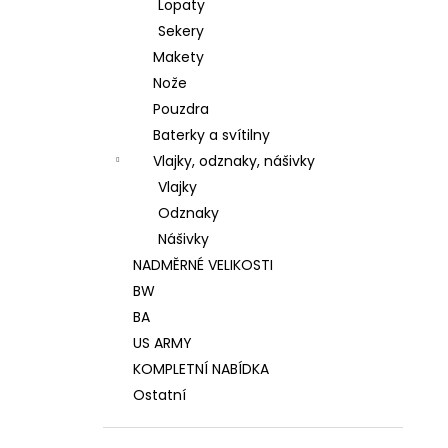
Lopaty
Sekery
Makety
Nože
Pouzdra
Baterky a svítilny
Vlajky, odznaky, nášivky
Vlajky
Odznaky
Nášivky
NADMĚRNÉ VELIKOSTI
BW
BA
US ARMY
KOMPLETNÍ NABÍDKA
Ostatní