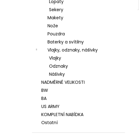
Lopaty
Sekery
Makety
Nože
Pouzdra
Baterky a svítilny
Vlajky, odznaky, nášivky
Vlajky
Odznaky
Nášivky
NADMĚRNÉ VELIKOSTI
BW
BA
US ARMY
KOMPLETNÍ NABÍDKA
Ostatní