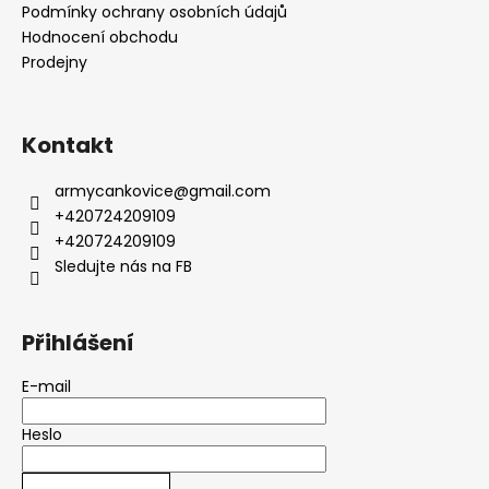
Podmínky ochrany osobních údajů
Hodnocení obchodu
Prodejny
Kontakt
armycankovice
@
gmail.com
+420724209109
+420724209109
Sledujte nás na FB
Přihlášení
E-mail
Heslo