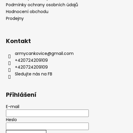
Podmínky ochrany osobních údajů
Hodnocení obchodu
Prodejny
Kontakt
armycankovice
@
gmail.com
+420724209109
+420724209109
Sledujte nás na FB
Přihlášení
E-mail
Heslo