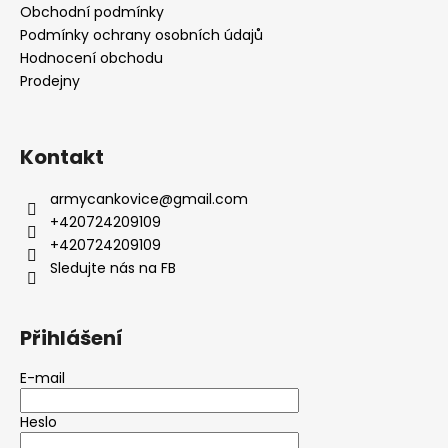
Obchodní podmínky
Podmínky ochrany osobních údajů
Hodnocení obchodu
Prodejny
Kontakt
armycankovice
@
gmail.com
+420724209109
+420724209109
Sledujte nás na FB
Přihlášení
E-mail
Heslo