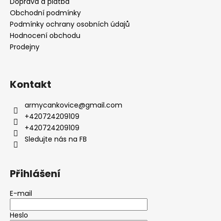
Doprava a platba
Obchodní podmínky
Podmínky ochrany osobních údajů
Hodnocení obchodu
Prodejny
Kontakt
armycankovice
@
gmail.com
+420724209109
+420724209109
Sledujte nás na FB
Přihlášení
E-mail
Heslo