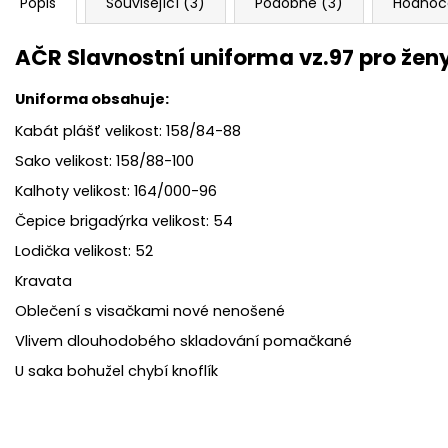
Popis
Související (3)
Podobné (3)
Hodnoc
AČR Slavnostní uniforma vz.97 pro žen
Uniforma obsahuje:
Kabát plášť velikost: 158/84-88
Sako velikost: 158/88-100
Kalhoty velikost: 164/000-96
Čepice brigadýrka velikost: 54
Lodička velikost: 52
Kravata
Oblečení s visačkami nové nenošené
Vlivem dlouhodobého skladování pomačkané
U saka bohužel chybí knoflík