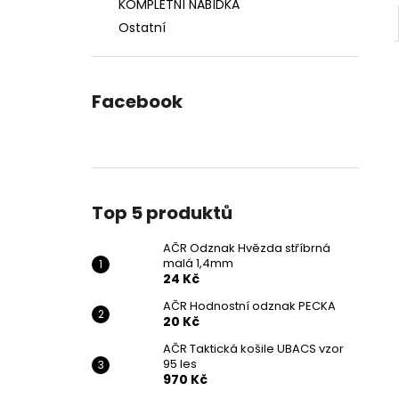
KOMPLETNÍ NABÍDKA
Ostatní
Facebook
Top 5 produktů
AČR Odznak Hvězda stříbrná
malá 1,4mm
24 Kč
AČR Hodnostní odznak PECKA
20 Kč
AČR Taktická košile UBACS vzor
95 les
970 Kč