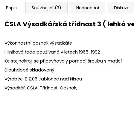
Popis
Související (3)
Hodnocení
Diskuze
ČSLA Výsadkářská třídnost 3 ( lehká v
Výkonnostní odznak výsadkáře
Hliníková řada používaná v letech 1965-1992
Ke stejnokroji se připevňovaly pomocí šroubu s maticí
Dlouhdobě skladovaný
Výrobce: BIŽ.06 Jablonec nad Nisou
Výsadkář, ČSLA, Třidnost, Odznak,