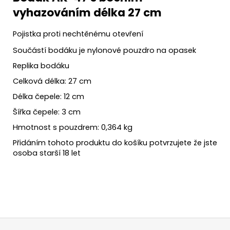
vyhazováním délka 27 cm
Pojistka proti nechtěnému otevření
Součástí bodáku je nylonové pouzdro na opasek
Replika bodáku
Celková délka: 27 cm
Délka čepele: 12 cm
Šířka čepele: 3 cm
Hmotnost s pouzdrem: 0,364 kg
Přidáním tohoto produktu do košíku potvrzujete že jste
osoba starší 18 let
Z