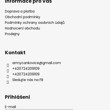
Informace pro vás
Doprava a platba
Obchodní podmínky
Podmínky ochrany osobních údajů
Hodnocení obchodu
Prodejny
Kontakt
armycankovice
@
gmail.com
+420724209109
+420724209109
Sledujte nás na FB
Přihlášení
E-mail