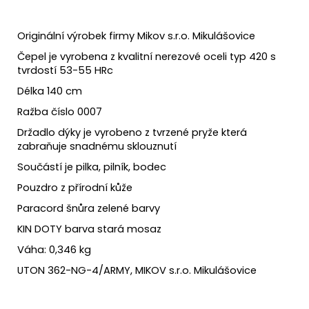
Originální výrobek firmy Mikov s.r.o. Mikulášovice
Čepel je vyrobena z kvalitní nerezové oceli typ 420 s
tvrdostí 53-55 HRc
Délka 140 cm
Ražba číslo 0007
Držadlo dýky je vyrobeno z tvrzené pryže která
zabraňuje snadnému sklouznutí
Součástí je pilka, pilník, bodec
Pouzdro z přírodní kůže
Paracord šnůra zelené barvy
KIN DOTY barva stará mosaz
Váha: 0,346 kg
UTON 362-NG-4/ARMY, MIKOV s.r.o. Mikulášovice